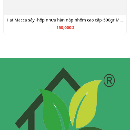
Hạt Macca sấy -hộp nhựa hàn nắp nhôm cao cấp-500gr Mã HP
150,000đ