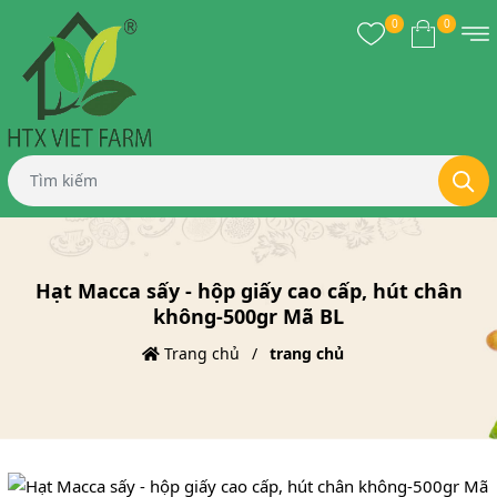
0
0
Hạt Macca sấy - hộp giấy cao cấp, hút chân
không-500gr Mã BL
Trang chủ
trang chủ