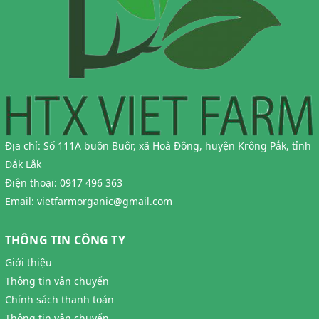
Địa chỉ:
Số 111A buôn Buôr, xã Hoà Đông, huyện Krông Pắk, tỉnh
Đắk Lắk
Điện thoại:
0917 496 363
Email:
vietfarmorganic@gmail.com
THÔNG TIN CÔNG TY
Giới thiệu
Thông tin vận chuyển
Chính sách thanh toán
Thông tin vận chuyển