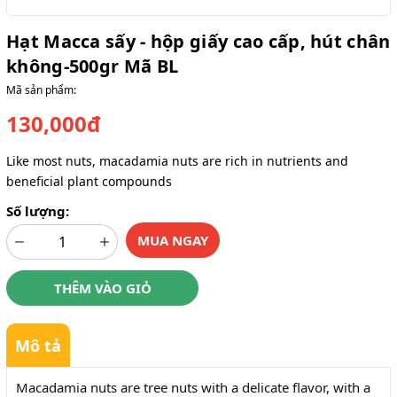
Hạt Macca sấy - hộp giấy cao cấp, hút chân
không-500gr Mã BL
Mã sản phẩm:
130,000đ
Like most nuts, macadamia nuts are rich in nutrients and
beneficial plant compounds
Số lượng:
MUA NGAY
THÊM VÀO GIỎ
Mô tả
Macadamia nuts are tree nuts with a delicate flavor, with a