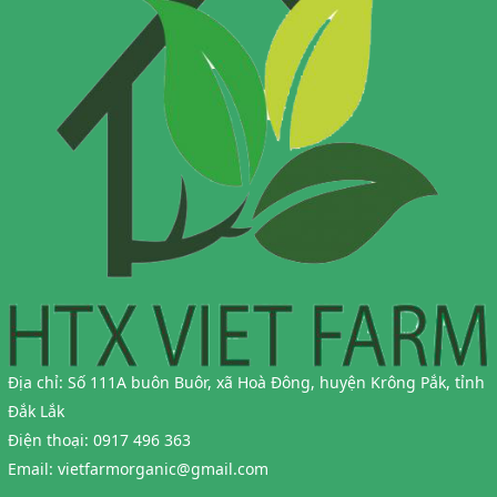
Địa chỉ:
Số 111A buôn Buôr, xã Hoà Đông, huyện Krông Pắk, tỉnh
Đắk Lắk
Điện thoại:
0917 496 363
Email:
vietfarmorganic@gmail.com