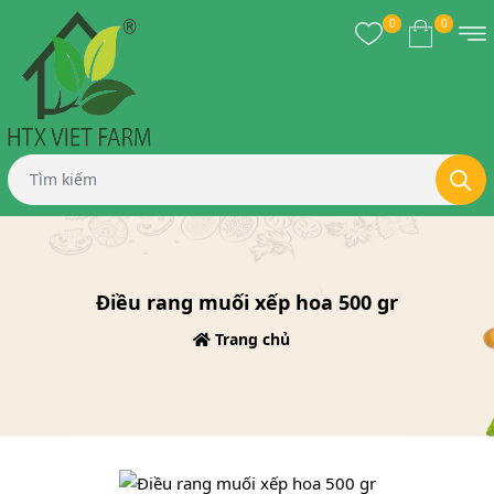
0
0
Điều rang muối xếp hoa 500 gr
Trang chủ